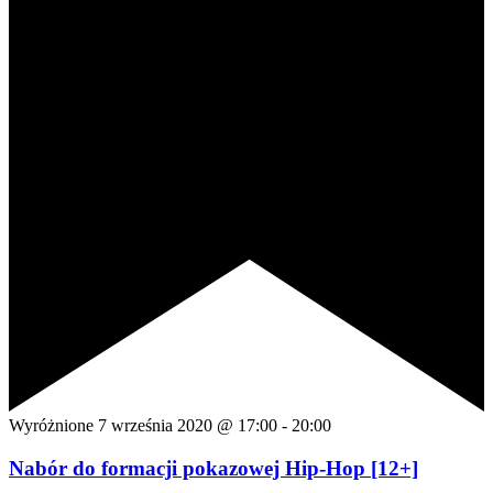
Wyróżnione
7 września 2020 @ 17:00
-
20:00
Nabór do formacji pokazowej Hip-Hop [12+]