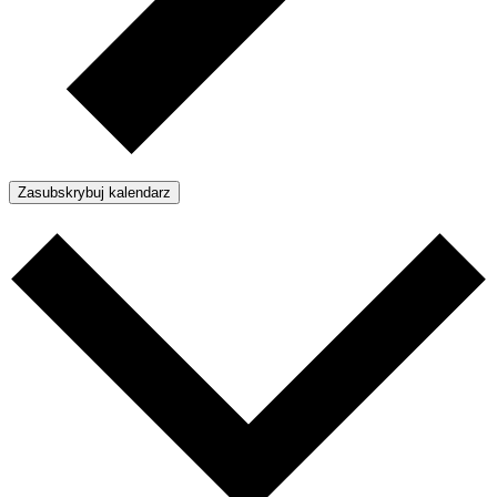
Zasubskrybuj kalendarz