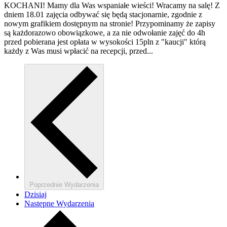
KOCHANI! Mamy dla Was wspaniałe wieści! Wracamy na salę! Z
dniem 18.01 zajęcia odbywać się będą stacjonarnie, zgodnie z
nowym grafikiem dostępnym na stronie! Przypominamy że zapisy
są każdorazowo obowiązkowe, a za nie odwołanie zajęć do 4h
przed pobierana jest opłata w wysokości 15pln z "kaucji" którą
każdy z Was musi wpłacić na recepcji, przed...
Poprzednie
Wydarzenia
Dzisiaj
Następne
Wydarzenia