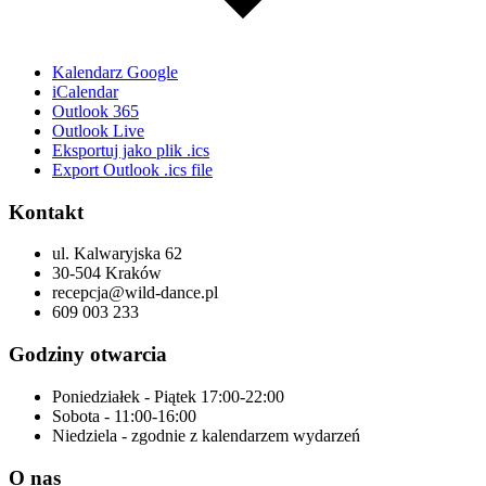
Kalendarz Google
iCalendar
Outlook 365
Outlook Live
Eksportuj jako plik .ics
Export Outlook .ics file
Kontakt
ul. Kalwaryjska 62
30-504 Kraków
recepcja@wild-dance.pl
609 003 233
Godziny otwarcia
Poniedziałek - Piątek 17:00-22:00
Sobota - 11:00-16:00
Niedziela - zgodnie z kalendarzem wydarzeń
O nas