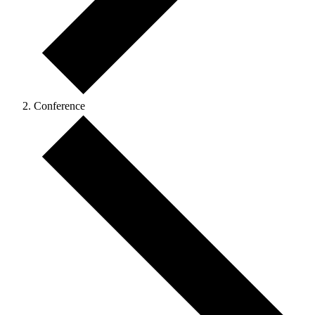
Conference