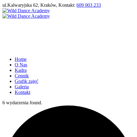
ul.Kalwaryjska 62, Kraków, Kontakt:
609 003 233
Home
O Nas
Kadra
Cennik
Grafik zajęć
Galeria
Kontakt
6 wydarzenia found.