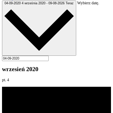
Wybierz datę.
04-09-2020
4 września 2020
-
09-08-2026
Teraz
wrzesień 2020
pt.
4