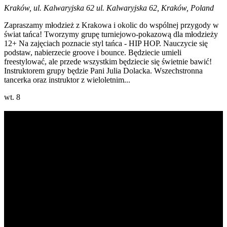
Kraków, ul. Kalwaryjska 62
ul. Kalwaryjska 62, Kraków, Poland
Zapraszamy młodzież z Krakowa i okolic do wspólnej przygody w
świat tańca! Tworzymy grupę turniejowo-pokazową dla młodzieży
12+ Na zajęciach poznacie styl tańca - HIP HOP. Nauczycie się
podstaw, nabierzecie groove i bounce. Będziecie umieli
freestylować, ale przede wszystkim będziecie się świetnie bawić!
Instruktorem grupy będzie Pani Julia Dolacka. Wszechstronna
tancerka oraz instruktor z wieloletnim...
wt.
8