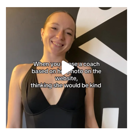
wild_dance_academy
Lip 29