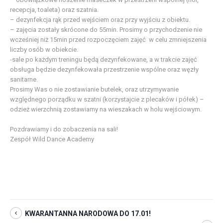
recepcja, toaleta) oraz szatnia.
– dezynfekcja rąk przed wejściem oraz przy wyjściu z obiektu.
– zajęcia zostały skrócone do 55min. Prosimy o przychodzenie nie
wcześniej niż 15min przed rozpoczęciem zajęć w celu zmniejszenia
liczby osób w obiekcie.
-sale po każdym treningu będą dezynfekowane, a w trakcie zajęć
obsługa będzie dezynfekowała przestrzenie wspólne oraz węzły
sanitarne.
Prosimy Was o nie zostawianie butelek, oraz utrzymywanie
względnego porządku w szatni (korzystajcie z plecaków i półek) –
odzież wierzchnią zostawiamy na wieszakach w holu wejściowym.
Pozdrawiamy i do zobaczenia na sali!
Zespół Wild Dance Academy
KWARANTANNA NARODOWA DO 17.01!