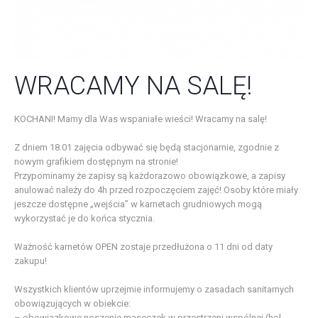
WRACAMY NA SALĘ!
KOCHANI! Mamy dla Was wspaniałe wieści! Wracamy na salę!
Z dniem 18.01 zajęcia odbywać się będą stacjonarnie, zgodnie z
nowym grafikiem dostępnym na stronie!
Przypominamy że zapisy są każdorazowo obowiązkowe, a zapisy
anulować należy do 4h przed rozpoczęciem zajęć! Osoby które miały
jeszcze dostępne „wejścia” w karnetach grudniowych mogą
wykorzystać je do końca stycznia.
Ważność karnetów OPEN zostaje przedłużona o 11 dni od daty
zakupu!
Wszystkich klientów uprzejmie informujemy o zasadach sanitarnych
obowiązujących w obiekcie:
– obowiązkowe noszenie maseczek w przestrzeni wspólnej (hol,