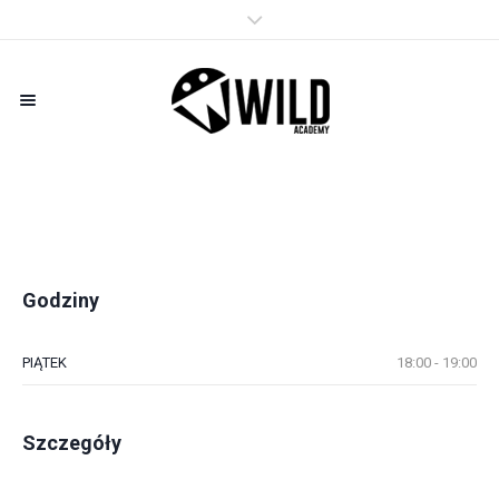
Godziny
PIĄTEK
18:00 - 19:00
Szczegóły