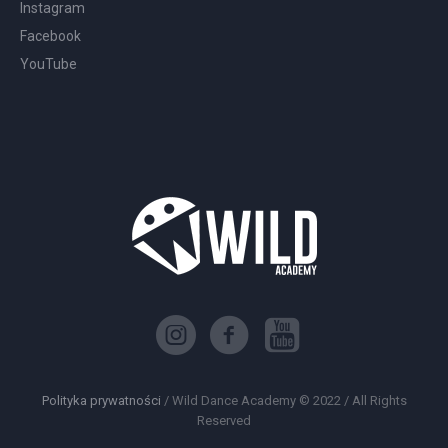
Instagram
Facebook
YouTube
Polityka prywatności
/ Wild Dance Academy © 2022 / All Rights
Reserved