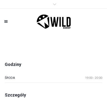
Godziny
ŚRODA
19:00 - 20:00
Szczegóły