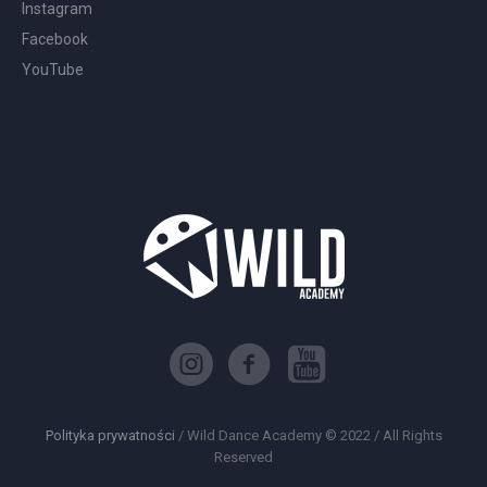
Instagram
Facebook
YouTube
Polityka prywatności
/ Wild Dance Academy © 2022 / All Rights
Reserved