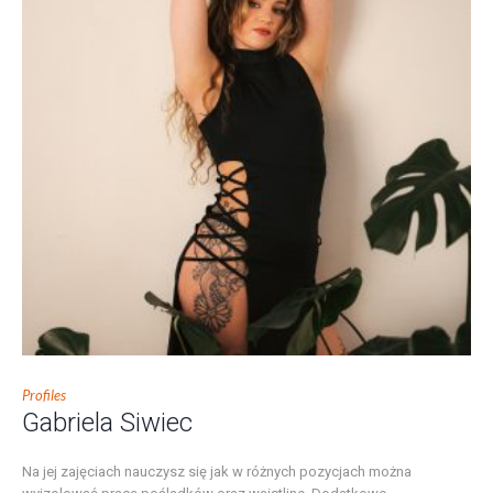
Profiles
Gabriela Siwiec
Na jej zajęciach nauczysz się jak w różnych pozycjach można