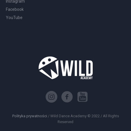
Instagram
Facebook
YouTube
Polityka prywatności
/ Wild Dance Academy © 2022 / All Rights
Reserved