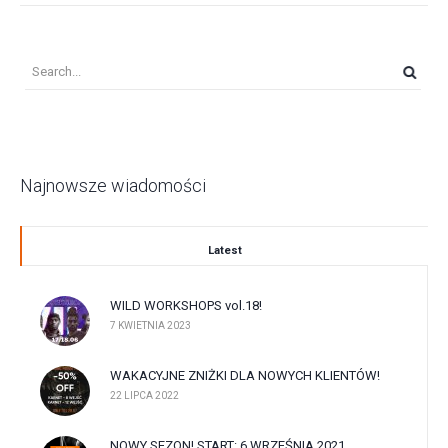
Najnowsze wiadomości
Latest
WILD WORKSHOPS vol.18!
7 KWIETNIA 2023
WAKACYJNE ZNIŻKI DLA NOWYCH KLIENTÓW!
22 LIPCA 2022
NOWY SEZON! START: 6 WRZEŚNIA 2021