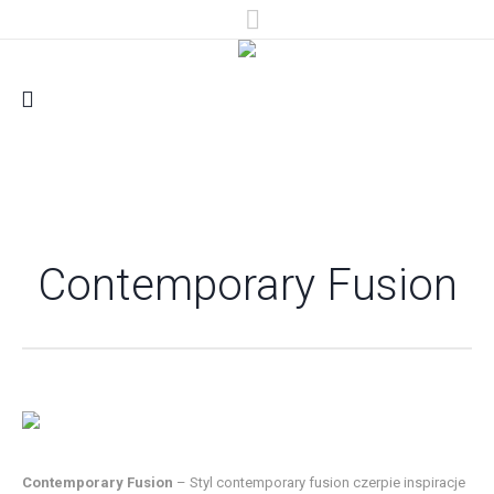
Contemporary Fusion
Contemporary Fusion
– Styl contemporary fusion czerpie inspiracje