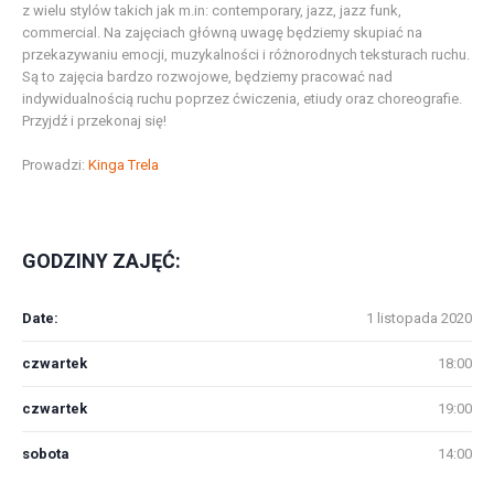
z wielu stylów takich jak m.in: contemporary, jazz, jazz funk,
commercial. Na zajęciach główną uwagę będziemy skupiać na
przekazywaniu emocji, muzykalności i różnorodnych teksturach ruchu.
Są to zajęcia bardzo rozwojowe, będziemy pracować nad
indywidualnością ruchu poprzez ćwiczenia, etiudy oraz choreografie.
Przyjdź i przekonaj się!
Prowadzi:
Kinga Trela
GODZINY ZAJĘĆ:
Date:
1 listopada 2020
czwartek
18:00
czwartek
19:00
sobota
14:00